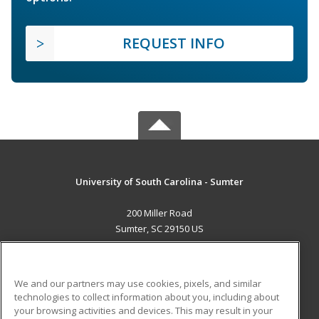
REQUEST INFO
University of South Carolina - Sumter
200 Miller Road
Sumter, SC 29150 US
MAIN CONTENT
Career Training
We and our partners may use cookies, pixels, and similar
technologies to collect information about you, including about
ADDITIONAL RESOURCES
your browsing activities and devices. This may result in your