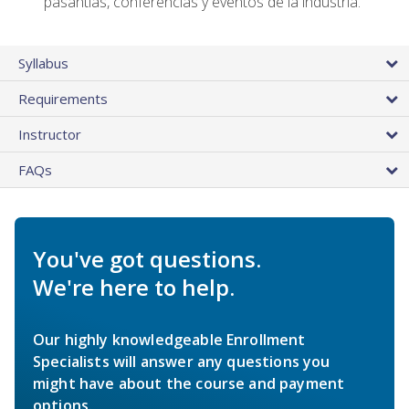
pasantías, conferencias y eventos de la industria.
Syllabus
Requirements
Instructor
FAQs
You've got questions.
We're here to help.
Our highly knowledgeable Enrollment
Specialists will answer any questions you
might have about the course and payment
options.