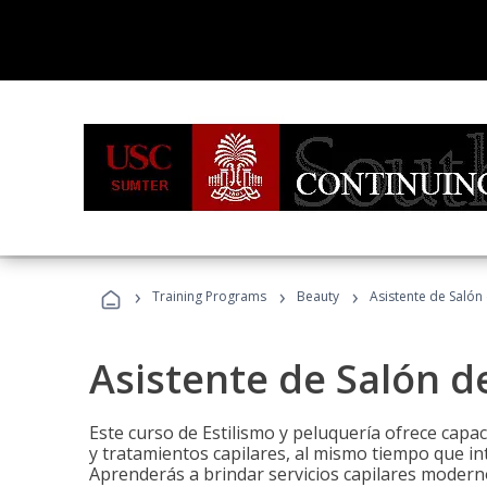
›
›
›
Training Programs
Beauty
Asistente de Salón
Asistente de Salón d
Este curso de Estilismo y peluquería ofrece capac
y tratamientos capilares, al mismo tiempo que int
Aprenderás a brindar servicios capilares moderno