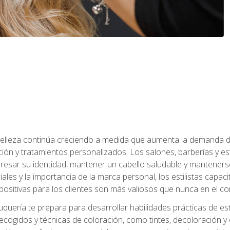
a belleza continúa creciendo a medida que aumenta la demanda d
ción y tratamientos personalizados. Los salones, barberías y e
xpresar su identidad, mantener un cabello saludable y mantenerse
iales y la importancia de la marca personal, los estilistas capa
 positivas para los clientes son más valiosos que nunca en el co
uquería te prepara para desarrollar habilidades prácticas de esti
recogidos y técnicas de coloración, como tintes, decoloración y