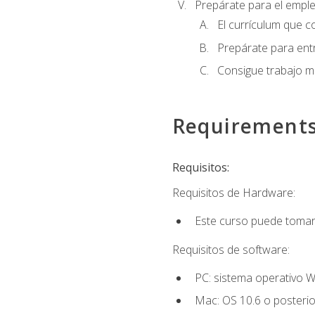
Prepárate para el empl
El currículum que c
Prepárate para entr
Consigue trabajo m
Requirement
Requisitos:
Requisitos de Hardware:
Este curso puede tomars
Requisitos de software:
PC: sistema operativo W
Mac: OS 10.6 o posterio