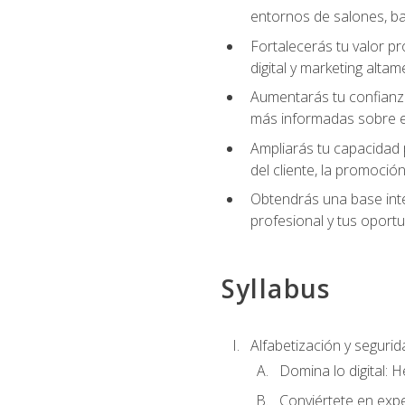
entornos de salones, bar
Fortalecerás tu valor p
digital y marketing altam
Aumentarás tu confianza
más informadas sobre el 
Ampliarás tu capacidad 
del cliente, la promoción
Obtendrás una base inte
profesional y tus oport
Syllabus
Alfabetización y segurida
Domina lo digital: 
Conviértete en expe