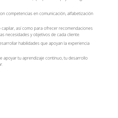
 con competencias en comunicación, alfabetización
do capilar, así como para ofrecer recomendaciones
as necesidades y objetivos de cada cliente.
esarrollar habilidades que apoyan la experiencia
 apoyar tu aprendizaje continuo, tu desarrollo
r.