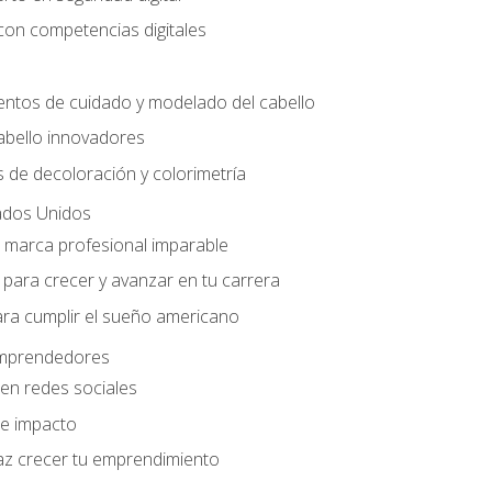
con competencias digitales
entos de cuidado y modelado del cabello
abello innovadores
 de decoloración y colorimetría
ados Unidos
a marca profesional imparable
para crecer y avanzar en tu carrera
ara cumplir el sueño americano
 emprendedores
en redes sociales
e impacto
az crecer tu emprendimiento