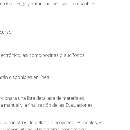
crosoft Edge y Safari también son compatibles.
curso.
lectrónico, así como bocinas o audífonos.
rán disponibles en línea.
ionará una lista detallada de materiales
a manual y la finalización de las Evaluaciones
 suministros de belleza o proveedores locales, y
 y disponibilidad. El programa proporciona