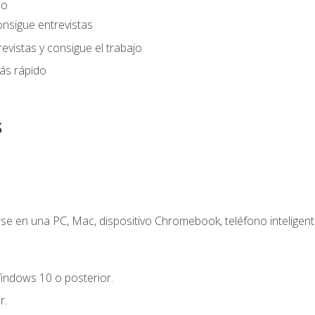
eo
onsigue entrevistas
evistas y consigue el trabajo
ás rápido
s
e en una PC, Mac, dispositivo Chromebook, teléfono inteligente
indows 10 o posterior.
r.