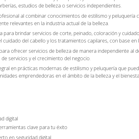
berías, estudios de belleza o servicios independientes.
rofesional al combinar conocimientos de estilismo y peluquería
ente relevantes en la industria actual de la belleza.
 para brindar servicios de corte, peinado, coloración y cuida
cuidado del cabello y los tratamientos capilares, con base en l
para ofrecer servicios de belleza de manera independiente al d
 de servicios y el crecimiento del negocio.
gral en prácticas modernas de estilismo y peluquería que puede
unidades emprendedoras en el ámbito de la belleza y el bienesta
d digital
Herramientas clave para tu éxito
rto en seguridad digital