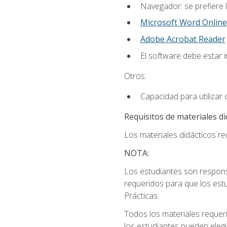
Navegador: se prefiere 
Microsoft Word Online
Adobe Acrobat Reader
El software debe estar 
Otros:
Capacidad para utilizar
Requisitos de materiales di
Los materiales didácticos req
NOTA:
Los estudiantes son respons
requeridos para que los estu
Prácticas.
Todos los materiales requer
los estudiantes pueden elegi