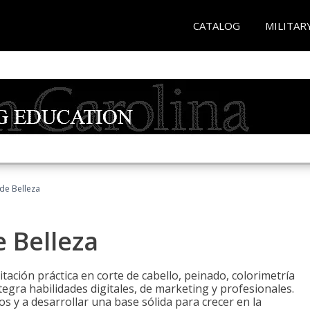
CATALOG
MILITAR
 de Belleza
e Belleza
itación práctica en corte de cabello, peinado, colorimetría
egra habilidades digitales, de marketing y profesionales.
s y a desarrollar una base sólida para crecer en la