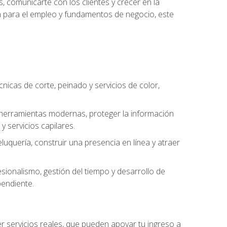
, comunicarte con los clientes y crecer en la
ión para el empleo y fundamentos de negocio, este
cnicas de corte, peinado y servicios de color,
ar herramientas modernas, proteger la información
y servicios capilares.
luquería, construir una presencia en línea y atraer
ionalismo, gestión del tiempo y desarrollo de
pendiente.
cer servicios reales, que pueden apoyar tu ingreso a