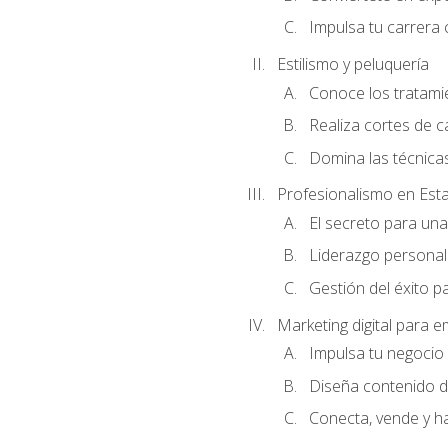
Impulsa tu carrera 
Estilismo y peluquería
Conoce los tratami
Realiza cortes de c
Domina las técnicas
Profesionalismo en Est
El secreto para un
Liderazgo personal 
Gestión del éxito p
Marketing digital para
Impulsa tu negocio 
Diseña contenido d
Conecta, vende y h