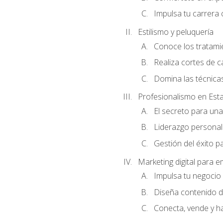
Impulsa tu carrera 
Estilismo y peluquería
Conoce los tratami
Realiza cortes de c
Domina las técnicas
Profesionalismo en Est
El secreto para un
Liderazgo personal 
Gestión del éxito p
Marketing digital para
Impulsa tu negocio 
Diseña contenido d
Conecta, vende y h