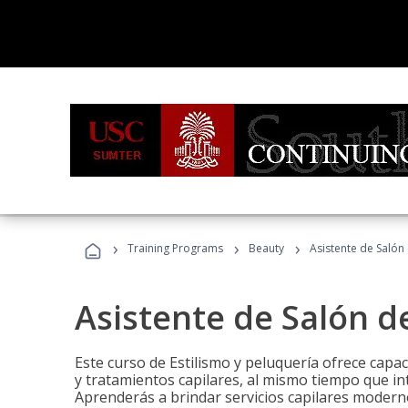
›
›
›
Training Programs
Beauty
Asistente de Salón
Asistente de Salón d
Este curso de Estilismo y peluquería ofrece capac
y tratamientos capilares, al mismo tiempo que int
Aprenderás a brindar servicios capilares moderno