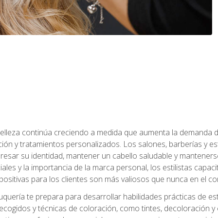
a belleza continúa creciendo a medida que aumenta la demanda d
ción y tratamientos personalizados. Los salones, barberías y e
xpresar su identidad, mantener un cabello saludable y mantenerse
iales y la importancia de la marca personal, los estilistas capa
 positivas para los clientes son más valiosos que nunca en el co
uquería te prepara para desarrollar habilidades prácticas de esti
recogidos y técnicas de coloración, como tintes, decoloración y