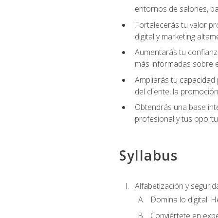
entornos de salones, bar
Fortalecerás tu valor p
digital y marketing altam
Aumentarás tu confianza
más informadas sobre el 
Ampliarás tu capacidad 
del cliente, la promoción
Obtendrás una base inte
profesional y tus oport
Syllabus
Alfabetización y segurida
Domina lo digital: 
Conviértete en expe