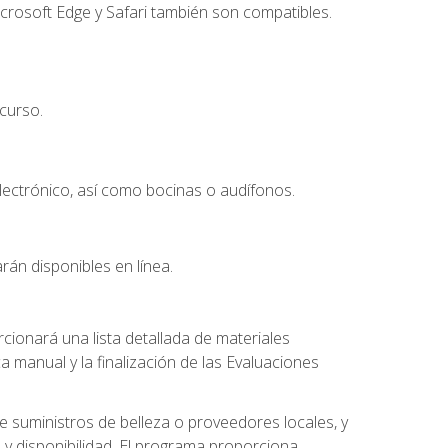
crosoft Edge y Safari también son compatibles.
curso.
lectrónico, así como bocinas o audífonos.
rán disponibles en línea.
ionará una lista detallada de materiales
a manual y la finalización de las Evaluaciones
 suministros de belleza o proveedores locales, y
 y disponibilidad. El programa proporciona