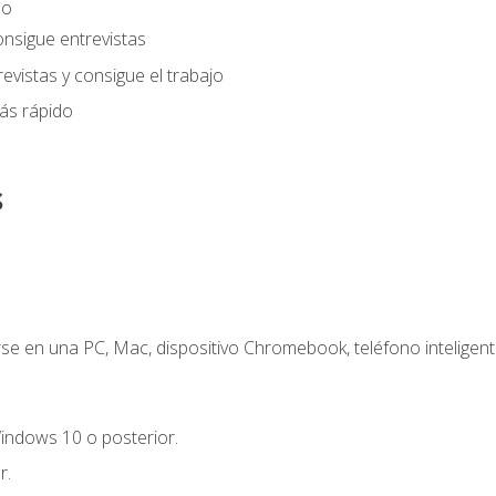
eo
onsigue entrevistas
evistas y consigue el trabajo
ás rápido
s
e en una PC, Mac, dispositivo Chromebook, teléfono inteligente
indows 10 o posterior.
r.