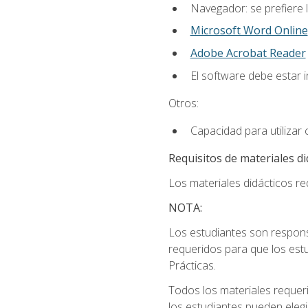
Navegador: se prefiere 
Microsoft Word Online
Adobe Acrobat Reader
El software debe estar 
Otros:
Capacidad para utilizar
Requisitos de materiales di
Los materiales didácticos req
NOTA:
Los estudiantes son respons
requeridos para que los estu
Prácticas.
Todos los materiales requer
los estudiantes pueden elegi