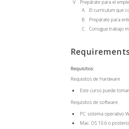
Prepárate para el empl
El currículum que c
Prepárate para entr
Consigue trabajo m
Requirement
Requisitos:
Requisitos de Hardware:
Este curso puede tomars
Requisitos de software:
PC: sistema operativo W
Mac: OS 10.6 o posterio