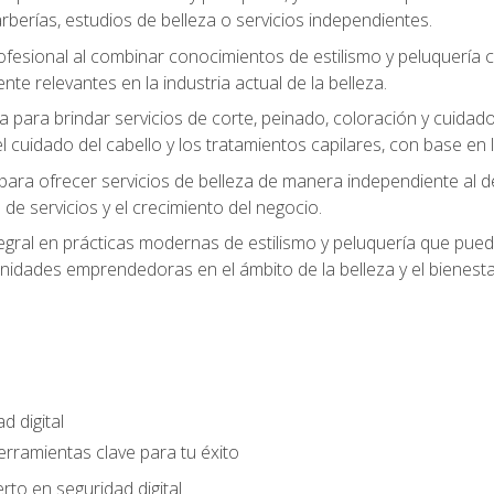
berías, estudios de belleza o servicios independientes.
rofesional al combinar conocimientos de estilismo y peluquería
ente relevantes en la industria actual de la belleza.
 para brindar servicios de corte, peinado, coloración y cuida
cuidado del cabello y los tratamientos capilares, con base en l
para ofrecer servicios de belleza de manera independiente al d
 de servicios y el crecimiento del negocio.
gral en prácticas modernas de estilismo y peluquería que puede
unidades emprendedoras en el ámbito de la belleza y el bienesta
d digital
Herramientas clave para tu éxito
rto en seguridad digital