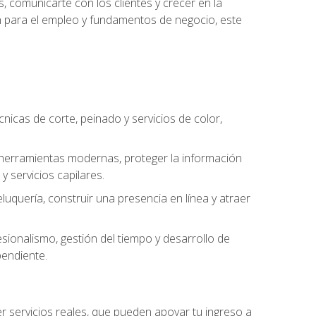
, comunicarte con los clientes y crecer en la
ión para el empleo y fundamentos de negocio, este
cnicas de corte, peinado y servicios de color,
ar herramientas modernas, proteger la información
y servicios capilares.
luquería, construir una presencia en línea y atraer
ionalismo, gestión del tiempo y desarrollo de
pendiente.
cer servicios reales, que pueden apoyar tu ingreso a