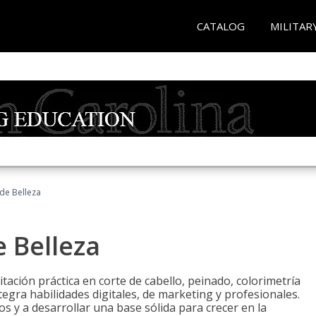
CATALOG
MILITAR
 de Belleza
e Belleza
itación práctica en corte de cabello, peinado, colorimetría
egra habilidades digitales, de marketing y profesionales.
s y a desarrollar una base sólida para crecer en la