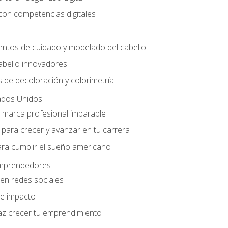
con competencias digitales
entos de cuidado y modelado del cabello
abello innovadores
 de decoloración y colorimetría
ados Unidos
a marca profesional imparable
para crecer y avanzar en tu carrera
ara cumplir el sueño americano
 emprendedores
en redes sociales
e impacto
az crecer tu emprendimiento