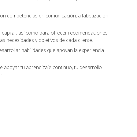
 con competencias en comunicación, alfabetización
do capilar, así como para ofrecer recomendaciones
as necesidades y objetivos de cada cliente.
esarrollar habilidades que apoyan la experiencia
 apoyar tu aprendizaje continuo, tu desarrollo
r.