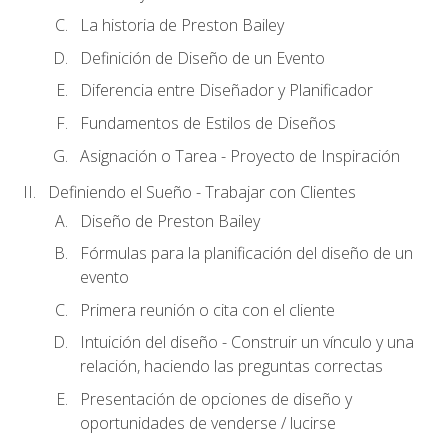
La historia de Preston Bailey
Definición de Diseño de un Evento
Diferencia entre Diseñador y Planificador
Fundamentos de Estilos de Diseños
Asignación o Tarea - Proyecto de Inspiración
Definiendo el Sueño - Trabajar con Clientes
Diseño de Preston Bailey
Fórmulas para la planificación del diseño de un
evento
Primera reunión o cita con el cliente
Intuición del diseño - Construir un vínculo y una
relación, haciendo las preguntas correctas
Presentación de opciones de diseño y
oportunidades de venderse / lucirse