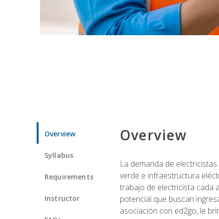
Overview
Overview
Syllabus
La demanda de electricistas 
verde e infraestructura eléc
Requirements
trabajo de electricista cada
Instructor
potencial que buscan ingresa
asociación con ed2go, le bri