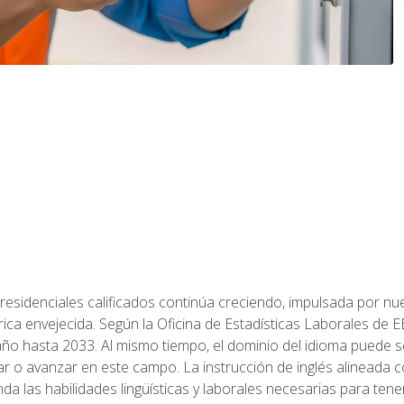
residenciales calificados continúa creciendo, impulsada por nuev
trica envejecida. Según la Oficina de Estadísticas Laborales de 
 año hasta 2033. Al mismo tiempo, el dominio del idioma puede
r o avanzar en este campo. La instrucción de inglés alineada 
nda las habilidades lingüísticas y laborales necesarias para ten