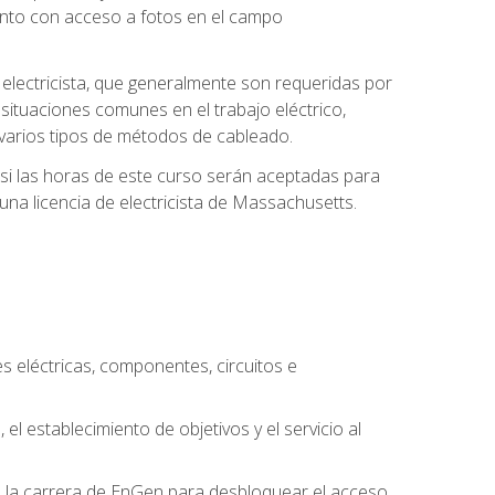
unto con acceso a fotos en el campo
e electricista, que generalmente son requeridas por
 situaciones comunes en el trabajo eléctrico,
 y varios tipos de métodos de cableado.
y si las horas de este curso serán aceptadas para
una licencia de electricista de Massachusetts.
es eléctricas, componentes, circuitos e
el establecimiento de objetivos y el servicio al
n la carrera de EnGen para desbloquear el acceso