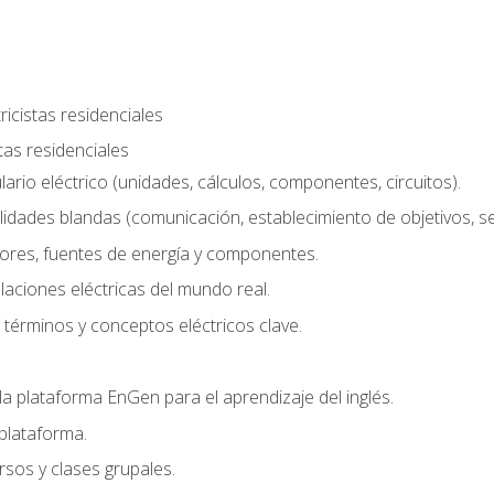
ricistas residenciales
stas residenciales
rio eléctrico (unidades, cálculos, componentes, circuitos).
lidades blandas (comunicación, establecimiento de objetivos, serv
ores, fuentes de energía y componentes.
alaciones eléctricas del mundo real.
términos y conceptos eléctricos clave.
a plataforma EnGen para el aprendizaje del inglés.
plataforma.
rsos y clases grupales.