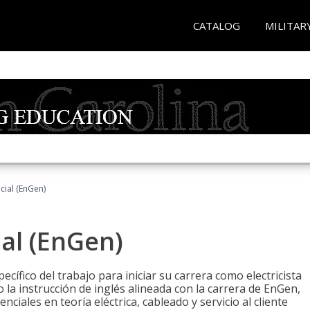
CATALOG
MILITAR
ncial (EnGen)
ial (EnGen)
cífico del trabajo para iniciar su carrera como electricista
 la instrucción de inglés alineada con la carrera de EnGen,
iales en teoría eléctrica, cableado y servicio al cliente