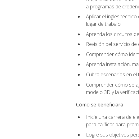
a programas de credencia
Aplicar el inglés técnic
lugar de trabajo
Aprenda los circuitos de
Revisión del servicio de
Comprender cómo identif
Aprenda instalación, ma
Cubra escenarios en el t
Comprender cómo se agrega
modelo 3D y la verificac
Cómo se beneficiará
Inicie una carrera de el
para calificar para pro
Logre sus objetivos per