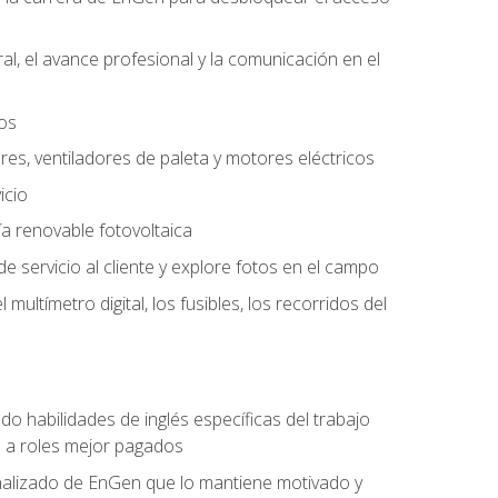
l, el avance profesional y la comunicación en el
tos
ores, ventiladores de paleta y motores eléctricos
icio
a renovable fotovoltaica
e servicio al cliente y explore fotos en el campo
ultímetro digital, los fusibles, los recorridos del
do habilidades de inglés específicas del trabajo
n a roles mejor pagados
nalizado de EnGen que lo mantiene motivado y