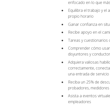
enfocado en lo que más 
Equilibra el trabajo y e
propio horario
Ganar confianza en situ
Recibe apoyo en el cami
Tareas y cuestionarios c
Comprender cómo usar el
disyuntores y conductor
Adquiera valiosas habil
correctamente, conectar 
una entrada de servicio
Reciba un 25% de descu
probadores, medidores
Asista a eventos virtual
empleadores