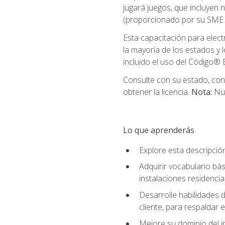
jugará juegos, que incluyen
(proporcionado por su SME d
Esta capacitación para elect
la mayoría de los estados y 
incluido el uso del Código® E
Consulte con su estado, cond
obtener la licencia.
Nota:
Nue
Lo que aprenderás
Explore esta descripció
Adquirir vocabulario bás
instalaciones residencia
Desarrolle habilidades de
cliente, para respaldar e
Mejore su dominio del i