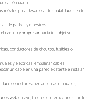
unicación diaria
os móviles para desarrollar tus habilidades en tu
ncias de padres y maestros.
l camino y progresar hacia tus objetivos
cas, conductores de circuitos, fusibles o
uales y eléctricas, empalmar cables
escar un cable en una pared existente e instalar
roduce conectores, herramientas manuales,
rios web en vivo, talleres e interacciones con los