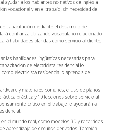
al ayudar a los hablantes no nativos de inglés a
ón vocacional y en el trabajo, sin necesidad de
 de capacitación mediante el desarrollo de
lará confianza utilizando vocabulario relacionado
ará habilidades blandas como servicio al cliente,
r las habilidades lingüísticas necesarias para
apacitación de electricista residencial lo
como electricista residencial o aprendiz de
 hardware y materiales comunes, el uso de planos
ráctica práctica y 10 lecciones sobre servicio al
 pensamiento crítico en el trabajo lo ayudarán a
esidencial.
o en el mundo real, como modelos 3D y recorridos
es de aprendizaje de circuitos derivados. También