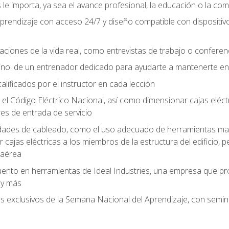
le importa, ya sea el avance profesional, la educación o la com
l aprendizaje con acceso 24/7 y diseño compatible con dispositiv
aciones de la vida real, como entrevistas de trabajo o confere
no: de un entrenador dedicado para ayudarte a mantenerte en e
alificados por el instructor en cada lección
 Código Eléctrico Nacional, así como dimensionar cajas eléctri
es de entrada de servicio
idades de cableado, como el uso adecuado de herramientas man
cajas eléctricas a los miembros de la estructura del edificio, p
 aérea
ento en herramientas de Ideal Industries, una empresa que p
 y más
es exclusivos de la Semana Nacional del Aprendizaje, con semina