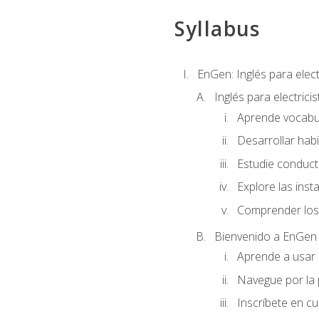
Syllabus
EnGen: Inglés para elect
Inglés para electrici
Aprende vocabula
Desarrollar habi
Estudie conduct
Explore las inst
Comprender los 
Bienvenido a EnGen
Aprende a usar l
Navegue por la 
Inscríbete en cu